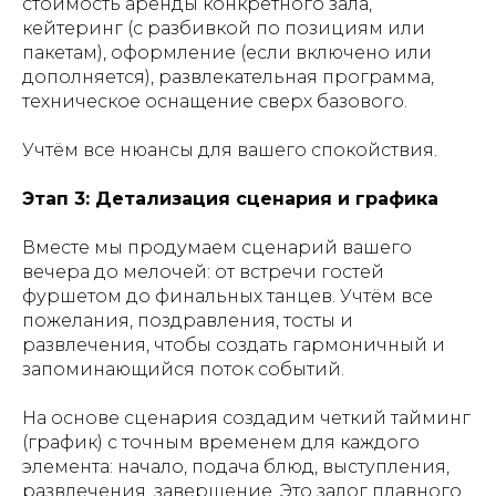
стоимость аренды конкретного зала,
кейтеринг (с разбивкой по позициям или
пакетам), оформление (если включено или
дополняется), развлекательная программа,
техническое оснащение сверх базового.
Учтём все нюансы для вашего спокойствия.
Этап 3: Детализация сценария и графика
Вместе мы продумаем сценарий вашего
вечера до мелочей: от встречи гостей
фуршетом до финальных танцев. Учтём все
пожелания, поздравления, тосты и
развлечения, чтобы создать гармоничный и
запоминающийся поток событий.
На основе сценария создадим четкий тайминг
(график) с точным временем для каждого
элемента: начало, подача блюд, выступления,
развлечения, завершение. Это залог плавного