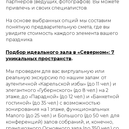
партнеров (ведущих, фотографов). Вы можете
привлечь и своих специалистов.
На основе выбранных опций мы составим
понятную предварительную смета, где вы
увидите стоимость каждого элемента вашего
праздника.
Подбор идеального зала в «Северном»: 7
уникальных пространств
.
Мы проведем для вас виртуальную или
реальную экскурсию по нашим залам: от
аутентичной «Карельской избы» (до 11 чел.) и
элегантного «Губернского» (до 8 чел.) на 2
этаже, до «Парадной» (до 12 чел.) и «Банкетной
гостиной» (до 35 чел.) с возможностью
зонирования на 1 этаже, функциональных
Малого (до 25 чел.) и Большого (до 50 чел. для
конференций) залов собраний, и, конечно,
грандиозного Основного зала (до 350 чел.) со