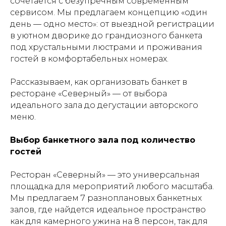
сочетается с безупречным современным
сервисом. Мы предлагаем концепцию «один
день — одно место»: от выездной регистрации
в уютном дворике до грандиозного банкета
под хрустальными люстрами и проживания
гостей в комфортабельных номерах.
Рассказываем, как организовать банкет в
ресторане «Северный» — от выбора
идеального зала до дегустации авторского
меню.
Выбор банкетного зала под количество
гостей
Ресторан «Северный» — это универсальная
площадка для мероприятий любого масштаба.
Мы предлагаем 7 разноплановых банкетных
залов, где найдется идеальное пространство
как для камерного ужина на 8 персон, так для