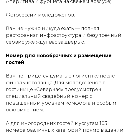
Аперитива и фуршета на свежем воздухе;
Фотосессии молодоженов.
Вам не нужно никуда ехать — полная
ресторанная инфраструктура и безупречный
сервис уже ждут вас за дверью.
Номер для новобрачных и размещение
гостей
Вам не придется думать о логистике после
финального танца. Для молодоженов в
гостинице «Северная» предусмотрен
специальный свадебный номер с
повышенным уровнем комфорта и особым
оформлением.
А для иногородних гостей к услугам 103
номера различных категорий прямо в здании